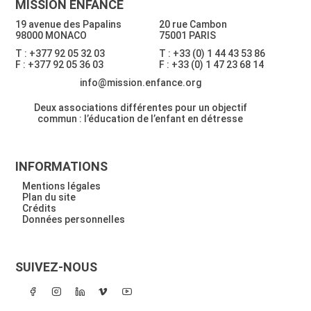
MISSION ENFANCE
19 avenue des Papalins
20 rue Cambon
98000 MONACO
75001 PARIS
T : +377 92 05 32 03
T : +33 (0) 1 44 43 53 86
F : +377 92 05 36 03
F : +33 (0) 1 47 23 68 14
info@mission.enfance.org
Deux associations différentes pour un objectif
commun : l’éducation de l’enfant en détresse
INFORMATIONS
Mentions légales
Plan du site
Crédits
Données personnelles
SUIVEZ-NOUS