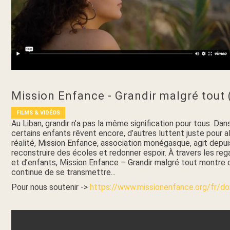
Mission Enfance - Grandir malgré tout 
FILMS & VIDÉOS
Au Liban, grandir n’a pas la même signification pour tous. Dan
certains enfants rêvent encore, d’autres luttent juste pour al
réalité, Mission Enfance, association monégasque, agit depui
reconstruire des écoles et redonner espoir. À travers les re
et d’enfants, Mission Enfance – Grandir malgré tout montre 
continue de se transmettre...
Pour nous soutenir ->
https://www.missionenfance.org/fr/d